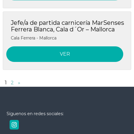
Jefe/a de partida carnicería MarSenses
Ferrera Blanca, Cala d´Or – Mallorca
Cala Ferrera - Mallorca
VER
1
2
»
Síguenos en redes sociales: